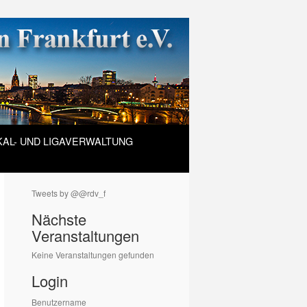
AL- UND LIGAVERWALTUNG
Tweets by @@rdv_f
Nächste
Veranstaltungen
Keine Veranstaltungen gefunden
Login
Benutzername