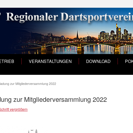
ETRIEB
VERANSTALTUNGEN
DOWNLOAD
POK
ladung zur Mitgliederversammlung 2022
dung zur Mitgliederversammlung 2022
Schrift vergrößern