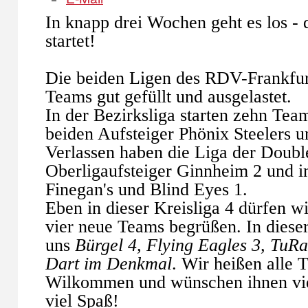
In knapp drei Wochen geht es los -
startet!
Die beiden Ligen des RDV-Frankfurt
Teams gut gefüllt und ausgelastet.
In der Bezirksliga starten zehn Tea
beiden Aufsteiger Phönix Steelers u
Verlassen haben die Liga der Doubl
Oberligaufsteiger Ginnheim 2 und in
Finegan's und Blind Eyes 1.
Eben in dieser Kreisliga 4 dürfen wi
vier neue Teams begrüßen. In dieser
uns
Bürgel 4, Flying Eagles 3, TuR
Dart im Denkmal
. Wir heißen alle 
Wilkommen und wünschen ihnen viel
viel Spaß!