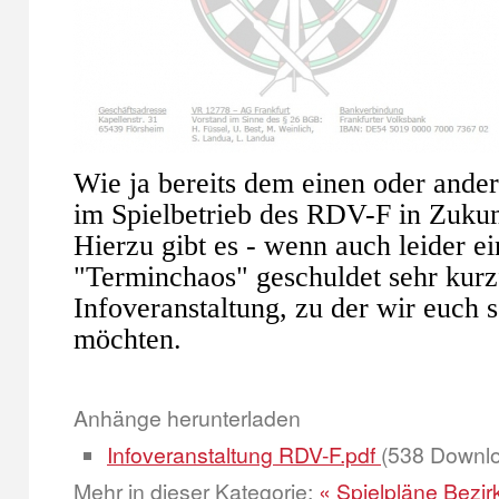
Wie ja bereits dem einen oder ander
im Spielbetrieb des RDV-F in Zukun
Hierzu gibt es - wenn auch leider 
"Terminchaos" geschuldet sehr kurzf
Infoveranstaltung, zu der wir euch 
möchten.
Anhänge herunterladen
Infoveranstaltung RDV-F.pdf
(538 Downl
Mehr in dieser Kategorie:
« Spielpläne Bezir