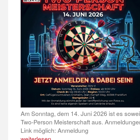
Am Sonntag, dem 14. Juni 2026 ist es soweit -
Two-Person Meisterschaft aus. Anmeldungen
Link möglich: Anmeldung
weiterlesen ...