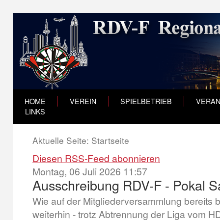
HOME
VEREIN
SPIELBETRIEB
VERAN
LINKS
Aktuelle Seite:
Startseite
Diesen RSS-Feed abonnieren
Montag, 06 Juli 2026 11:57
Ausschreibung RDV-F - Pokal S
Wie auf der Mitgliederversammlung bereits 
weiterhin - trotz Abtrennung der Liga vom 