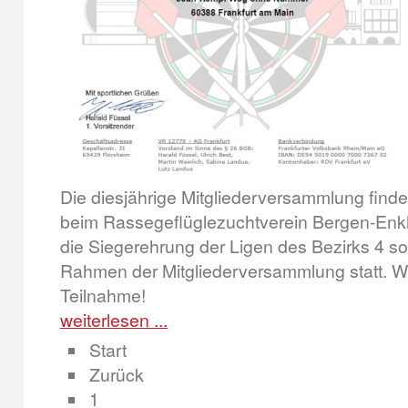
Die diesjährige Mitgliederversammlung find
beim Rassegeflüglezuchtverein Bergen-Enkhe
die Siegerehrung der Ligen des Bezirks 4 s
Rahmen der Mitgliederversammlung statt. Wi
Teilnahme!
weiterlesen ...
Start
Zurück
1