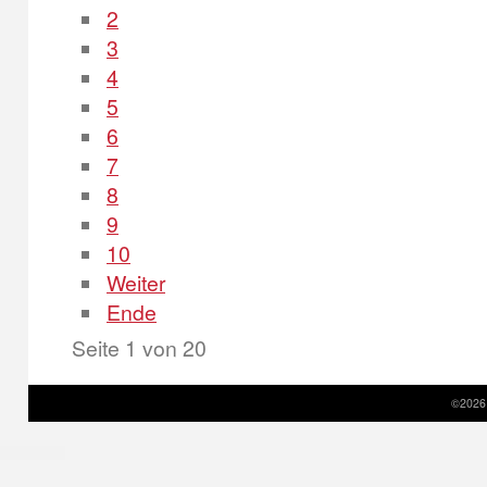
2
3
4
5
6
7
8
9
10
Weiter
Ende
Seite 1 von 20
©2026 