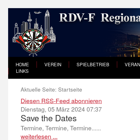
HOME
VEREIN
SPIELBETRIEB
VERAN
LINKS
Aktuelle Seite:
Startseite
Diesen RSS-Feed abonnieren
Dienstag, 05 März 2024 07:37
Save the Dates
Termine, Termine, Termine......
weiterlesen ...