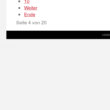
10
Weiter
Ende
Seite 4 von 20
©2026 