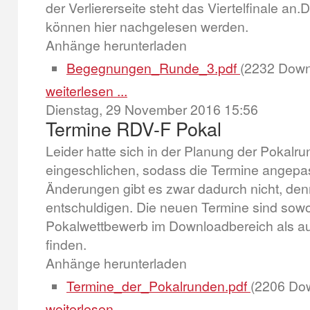
der Verliererseite steht das Viertelfinale a
können hier nachgelesen werden.
Anhänge herunterladen
Begegnungen_Runde_3.pdf
(2232 Down
weiterlesen ...
Dienstag, 29 November 2016 15:56
Termine RDV-F Pokal
Leider hatte sich in der Planung der Pokalru
eingeschlichen, sodass die Termine angepa
Änderungen gibt es zwar dadurch nicht, denn
entschuldigen. Die neuen Termine sind sow
Pokalwettbewerb im Downloadbereich als au
finden.
Anhänge herunterladen
Termine_der_Pokalrunden.pdf
(2206 Do
weiterlesen ...