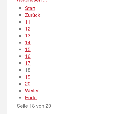
Start
Zurück
11
12
13
14
15
16
17
18
19
20
Weiter
Ende
Seite 18 von 20